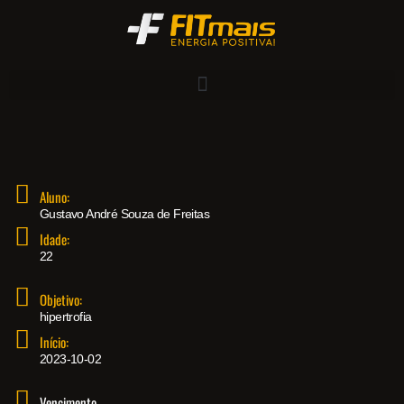
Aluno:
Gustavo André Souza de Freitas
Idade:
22
Objetivo:
hipertrofia
Início:
2023-10-02
Vencimento