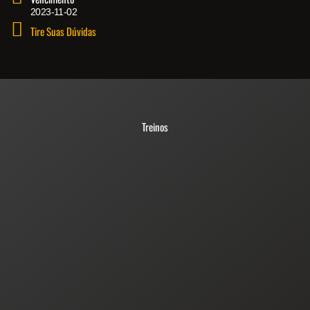
2023-11-02
Tire Suas Dúvidas
Treinos