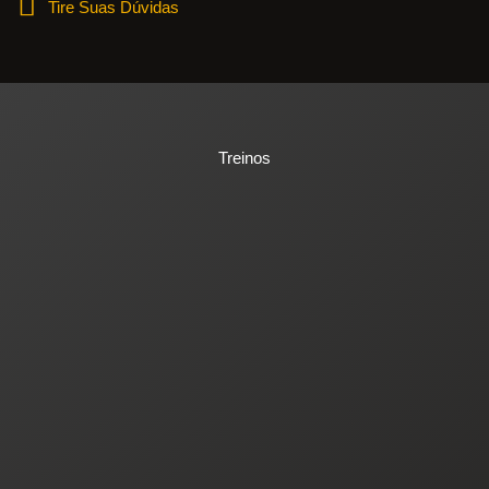
Tire Suas Dúvidas
Treinos