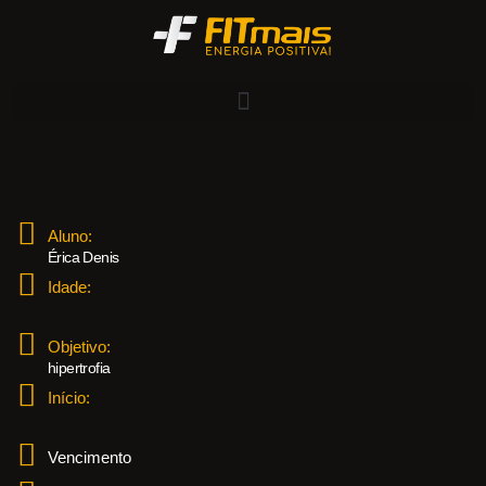
Aluno:
Érica Denis
Idade:
Objetivo:
hipertrofia
Início:
Vencimento