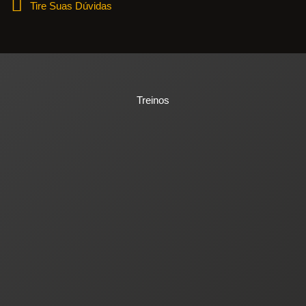
Tire Suas Dúvidas
Treinos