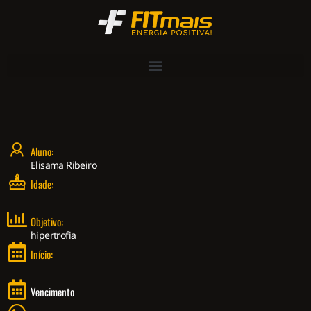
Aluno:
Elisama Ribeiro
Idade:
Objetivo:
hipertrofia
Início:
Vencimento