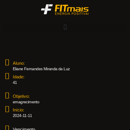
Aluno:
Eliane Fernandes Miranda da Luz
Idade:
41
Objetivo:
emagrecimento
Início:
2024-11-11
Vencimento