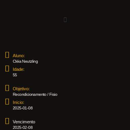
Aluno:
Cléia Neutzling
Idade:
55
Objetivo:
Recondicionamento / Fisio
Início:
2025-01-08
Vencimento
2025-02-08