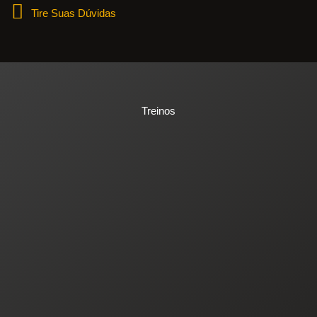
Tire Suas Dúvidas
Treinos