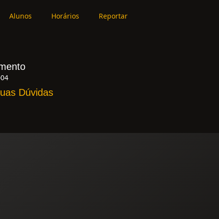
Alunos
Horários
Reportar
mento
-04
Suas Dúvidas