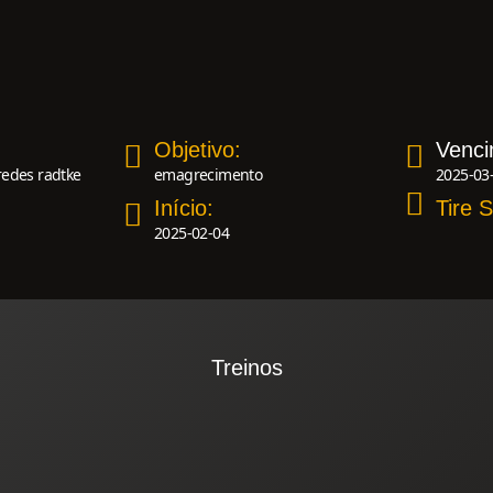
Objetivo:
Venci
redes radtke
emagrecimento
2025-03
Início:
Tire 
2025-02-04
Treinos