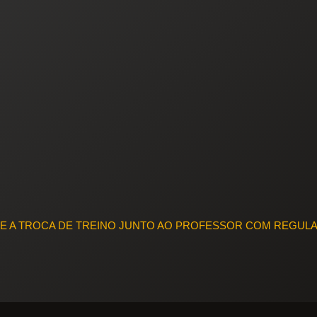
TE A TROCA DE TREINO JUNTO AO PROFESSOR COM REGUL