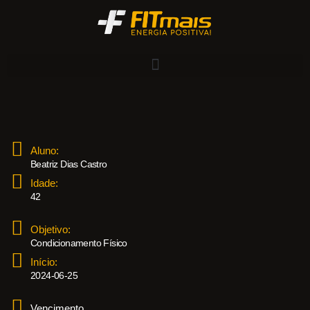
Aluno:
Beatriz Dias Castro
Idade:
42
Objetivo:
Condicionamento Físico
Início:
2024-06-25
Vencimento