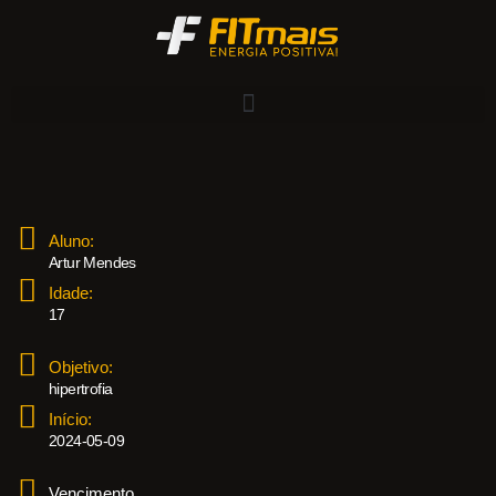
Aluno:
Artur Mendes
Idade:
17
Objetivo:
hipertrofia
Início:
2024-05-09
Vencimento