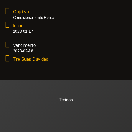
Objetivo:
Condicionamento Físico
Início:
2023-01-17
Vencimento
2023-02-18
Tire Suas Dúvidas
Treinos