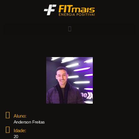
Aluno:
Anderson Freitas
Idade:
20