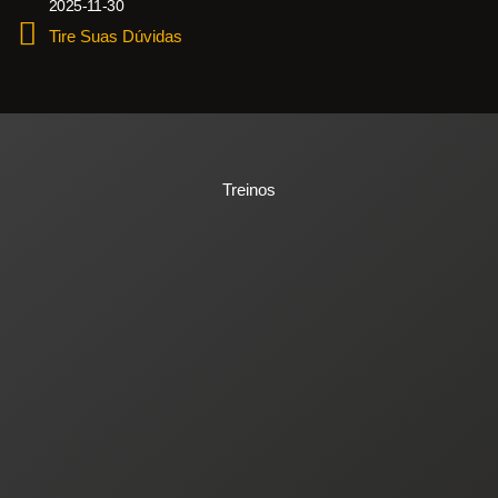
2025-11-30
Tire Suas Dúvidas
Treinos