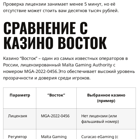
Проверка лицензии занимает менее 5 минут, но её
отсутствие может стоить вам десятков тысяч рублей.
СРАВНЕНИЕ С
КАЗИНО ВОСТОК
Казино “Восток” – один из самых известных операторов в
России, лицензированный Malta Gaming Authority с
номером MGA‑2022‑0456.Это обеспечивает высокий уровень
прозрачности и доверия среди игроков.
Параметр
“Восток”
Выбранное казино
(пример)
Лицензия
MGA‑2022‑0456
Нет лицензии (или
фальшивый номер)
Регулятор
Malta Gaming
Curacao eGaming (с