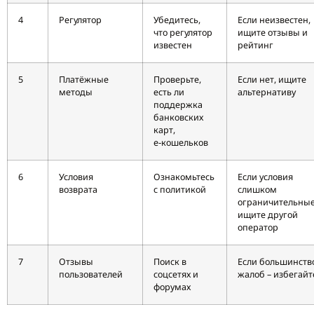
4
Регулятор
Убедитесь,
Если неизвестен,
что регулятор
ищите отзывы и
известен
рейтинг
5
Платёжные
Проверьте,
Если нет, ищите
методы
есть ли
альтернативу
поддержка
банковских
карт,
e‑кошельков
6
Условия
Ознакомьтесь
Если условия
возврата
с политикой
слишком
ограничительные
ищите другой
оператор
7
Отзывы
Поиск в
Если большинств
пользователей
соцсетях и
жалоб – избегайт
форумах